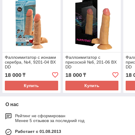
Фаллоимитатор с ионами
Фаллоимитатор с
Фал
серебра, №4, 9201-04 BX
присоской №6, 201-06 BX
прис
DD
DD
DD
18 000
18 000
18 
₸
₸
Купить
Купить
О нас
Рейтинг не сформирован
Менее 5 отзывов за последний год
Работает с 01.08.2013