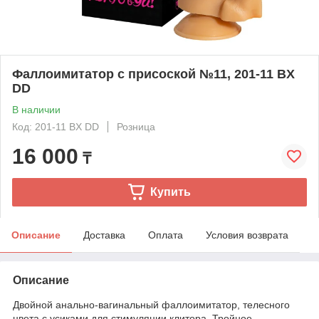
Фаллоимитатор с присоской №11, 201-11 BX
DD
В наличии
Код: 201-11 BX DD
Розница
16 000
₸
Купить
Описание
Доставка
Оплата
Условия возврата
Описание
Двойной анально-вагинальный фаллоимитатор, телесного
цвета с усиками для стимуляции клитора. Тройное