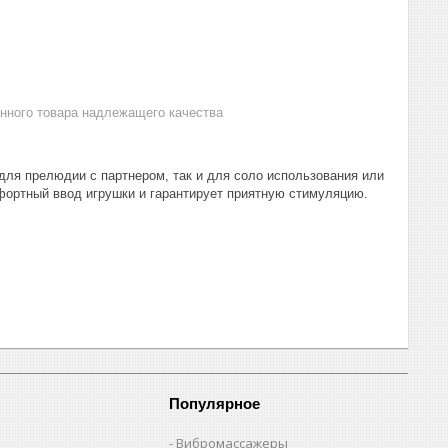
анного товара надлежащего качества
для прелюдии с партнером, так и для соло использования или
фортный ввод игрушки и гарантирует приятную стимуляцию.
Популярное
Вибромассажеры