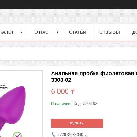
ТАЛОГ
О НАС
СТАТЬИ
ОТЗЫВЫ
Д
Анальная пробка фиолетовая 
3308-02
6 000 ₸
В наличии
Код:
3308-02
Купить
+77072984049