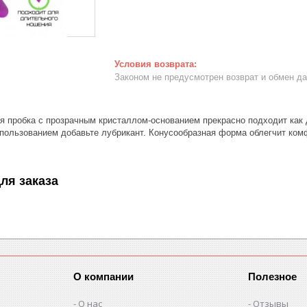
Законом не предусмотрен возврат и обмен д
я пробка с прозрачным кристаллом-основанием прекрасно подходит как 
спользованием добавьте лубрикант. Конусообразная форма облегчит ком
ля заказа
О компании
Полезное
О нас
Отзывы