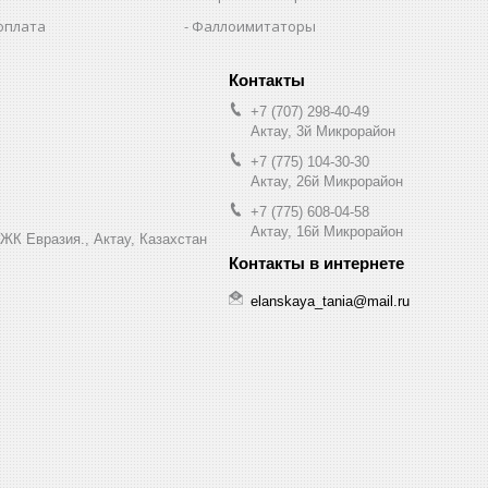
оплата
Фаллоимитаторы
+7 (707) 298-40-49
Актау, 3й Микрорайон
+7 (775) 104-30-30
Актау, 26й Микрорайон
+7 (775) 608-04-58
Актау, 16й Микрорайон
 ЖК Евразия., Актау, Казахстан
elanskaya_tania@mail.ru