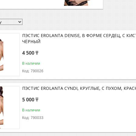
ПЭСТИС EROLANTA DENISE, В ФОРМЕ СЕРДЕЦ, С КИ
ЧЁРНЫЙ
4 500 ₸
В наличии
790026
ПЭСТИС EROLANTA CYNDI, КРУГЛЫЕ, С ПУХОМ, КРА
5 000 ₸
В наличии
790033