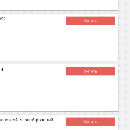
091
Купить
34
Купить
и цепочкой, черный-розовый
Купить