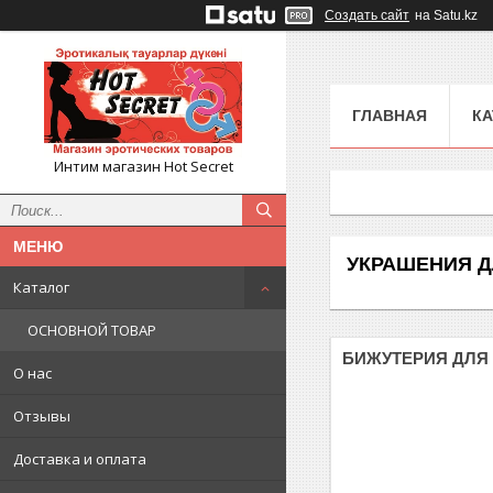
Создать сайт
на Satu.kz
ГЛАВНАЯ
КА
Интим магазин Hot Secret
УКРАШЕНИЯ Д
Каталог
ОСНОВНОЙ ТОВАР
БИЖУТЕРИЯ ДЛЯ 
О нас
Отзывы
Доставка и оплата