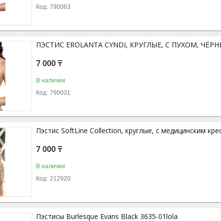
790063
ПЭСТИС EROLANTA CYNDI, КРУГЛЫЕ, С ПУХОМ, ЧЁР
7 000 ₸
В наличии
790031
Пэстис SoftLine Collection, круглые, с медицинским кр
7 000 ₸
В наличии
212920
Пэстисы Burlesque Evans Black 3635-01lola