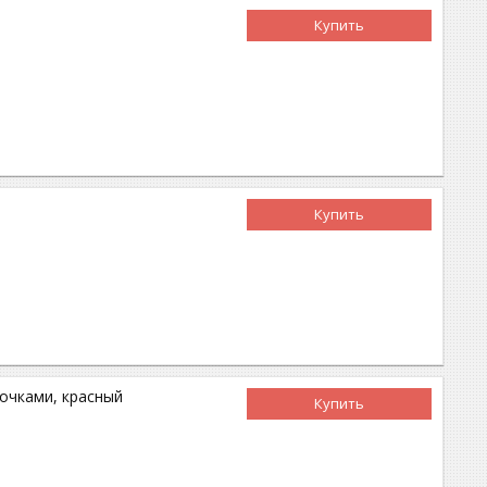
Купить
Купить
точками, красный
Купить