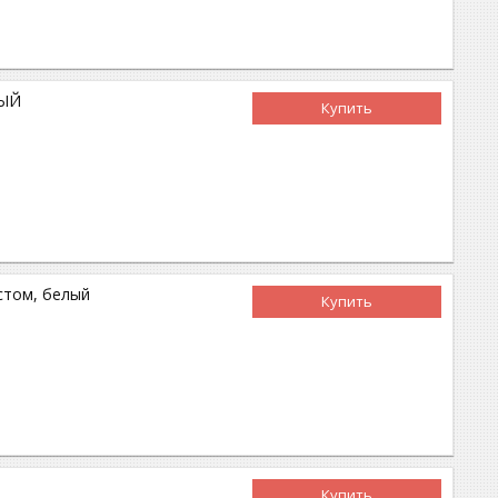
НЫЙ
Купить
естом, белый
Купить
Купить