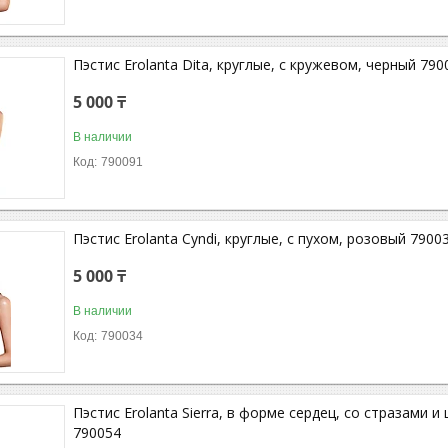
Пэстис Erolanta Dita, круглые, с кружевом, черный 790
5 000 ₸
В наличии
790091
Пэстис Erolanta Cyndi, круглые, с пухом, розовый 7900
5 000 ₸
В наличии
790034
Пэстис Erolanta Sierra, в форме сердец, со стразами 
790054