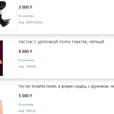
3 000 ₸
В наличии
3635-01lola
ПЭСТИС С ЦЕПОЧКОЙ TOYFA THEATRE, ЧЕРНЫЙ
8 000 ₸
В наличии
705006
Пэстис Erolanta Gisele, в форме сердец, с кружевом, 
5 000 ₸
В наличии
790111