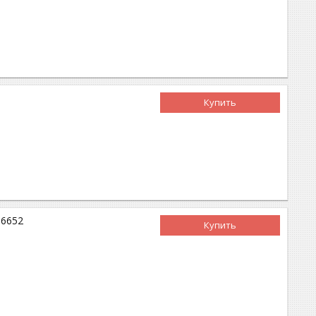
Купить
06652
Купить