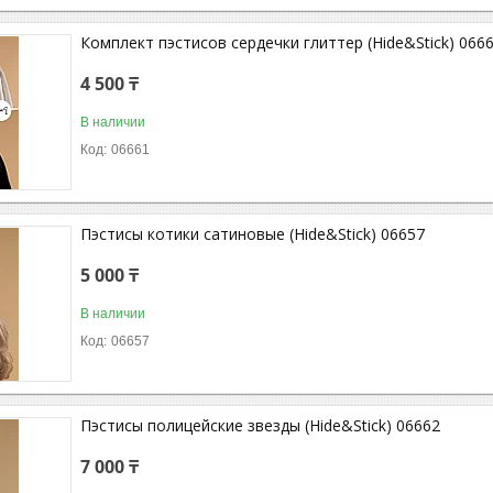
Комплект пэстисов сердечки глиттер (Hide&Stick) 066
4 500 ₸
В наличии
06661
Пэстисы котики сатиновые (Hide&Stick) 06657
5 000 ₸
В наличии
06657
Пэстисы полицейские звезды (Hide&Stick) 06662
7 000 ₸