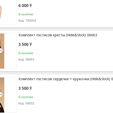
6 000 ₸
В наличии
790054
Комплект пэстисов кресты (Hide&Stick) 06663
3 500 ₸
В наличии
06663
Комплект пэстисов сердечки + кружочки (Hide&Stick) 
3 500 ₸
В наличии
06652